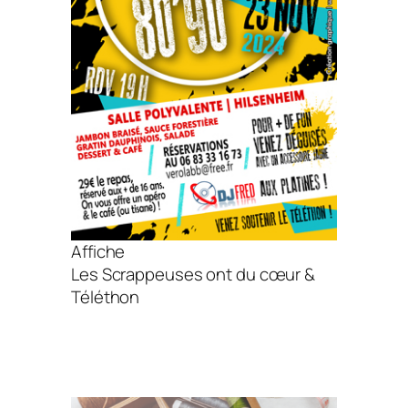
Affiche
Les Scrappeuses ont du cœur &
Téléthon