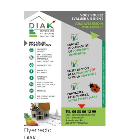
Flyer recto
DIAK