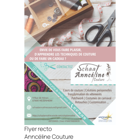
Flyer recto
Anncéline Couture