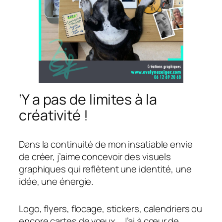
‘Y a pas de limites à la
créativité !
Dans la continuité de mon insatiable envie
de créer, j’aime concevoir des visuels
graphiques qui reflètent une identité, une
idée, une énergie.
Logo, flyers, flocage, stickers, calendriers ou
encore cartes de vœux… J’ai à cœur de